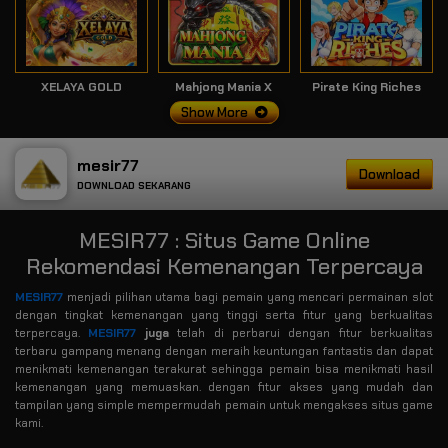
XELAYA GOLD
Mahjong Mania X
Pirate King Riches
Show More
mesir77
Download
DOWNLOAD SEKARANG
MESIR77 : Situs Game Online
Rekomendasi Kemenangan Terpercaya
MESIR77
menjadi pilihan utama bagi pemain yang mencari permainan slot
dengan tingkat kemenangan yang tinggi serta fitur yang berkualitas
terpercaya.
MESIR77
juga
telah di perbarui dengan fitur berkualitas
terbaru gampang menang dengan meraih keuntungan fantastis dan dapat
menikmati kemenangan terakurat sehingga pemain bisa menikmati hasil
kemenangan yang memuaskan. dengan fitur akses yang mudah dan
tampilan yang simple mempermudah pemain untuk mengakses situs game
kami.